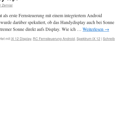
r Zernial
als erste Fernsteuerung mit einem integriertem Android
 wurde darüber spekuliert, ob das Handydisplay auch bei Sonne
 extremer Sonne direkt aufs Display. Wie ich …
Weiterlesen
→
tet mit
iX 12 Display
,
RC Fernsteuerung Android
,
Spektrum iX 12
|
Schreib