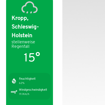
Kropp,
Schleswig-
Holstein
stellenweise
Regenfall
15°
Feuchtigkeit
62%
Windgeschwindigkeit
19.1Km/h