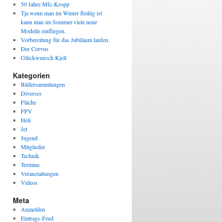
50 Jahre Mfc-Kropp
Tja wenn man im Winter fleißig ist
kann man im Sommer viele neue
Modelle einfliegen.
Vorbereitung für das Jubiläum laufen.
Der Corvus
Glückwunsch Kjell
Kategorien
Bildersammlungen
Diverses
Fläche
FPV
Heli
Jet
Jugend
Mitglieder
Technik
Termine
Veranstaltungen
Videos
Meta
Anmelden
Eintrags-Feed