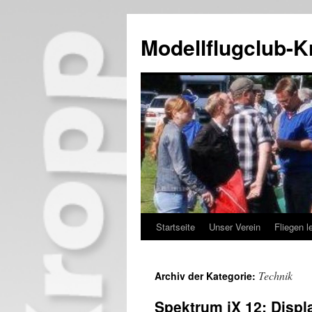
Zum
Inhalt
Modellflugclub-K
springen
Startseite
Unser Verein
Fliegen l
Technik
Archiv der Kategorie:
Spektrum iX 12: Displ