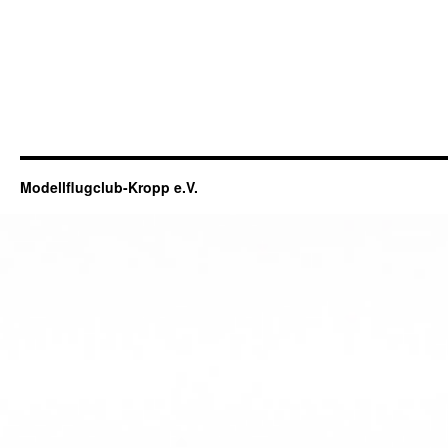
Modellflugclub-Kropp e.V.