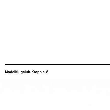
Modellflugclub-Kropp e.V.