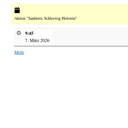
Aktion "Sauberes Schleswig Holstein"
9:45
7. März 2026
Mehr
über
{title}