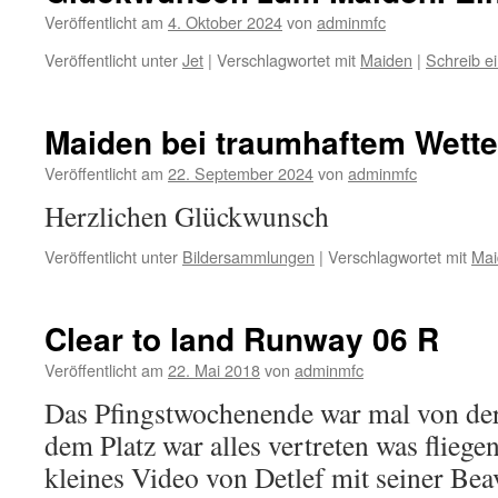
Veröffentlicht am
4. Oktober 2024
von
adminmfc
Veröffentlicht unter
Jet
|
Verschlagwortet mit
Maiden
|
Schreib 
Maiden bei traumhaftem Wette
Veröffentlicht am
22. September 2024
von
adminmfc
Herzlichen Glückwunsch
Veröffentlicht unter
Bildersammlungen
|
Verschlagwortet mit
Mai
Clear to land Runway 06 R
Veröffentlicht am
22. Mai 2018
von
adminmfc
Das Pfingstwochenende war mal von der 
dem Platz war alles vertreten was fliege
kleines Video von Detlef mit seiner Bea