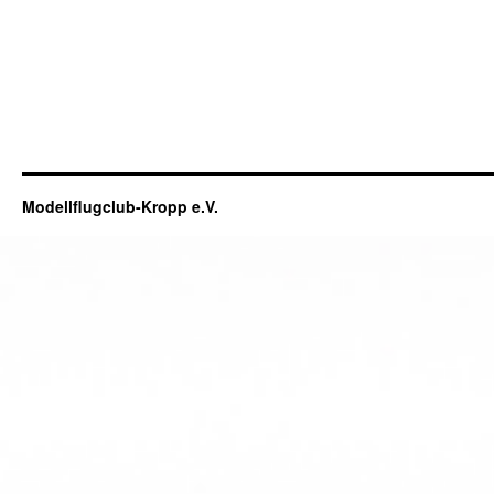
Modellflugclub-Kropp e.V.