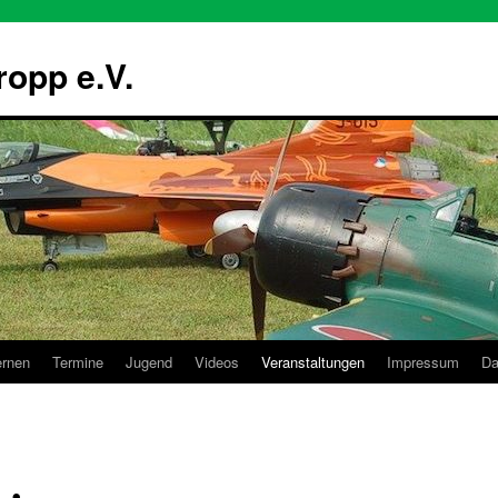
ropp e.V.
ernen
Termine
Jugend
Videos
Veranstaltungen
Impressum
Da