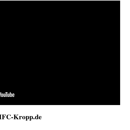
 MFC-Kropp.de