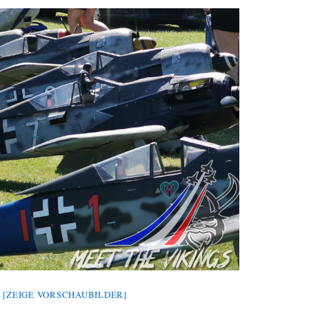
[ZEIGE VORSCHAUBILDER]