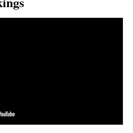
kings