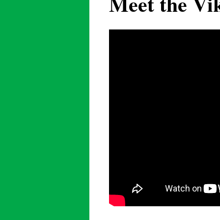
Meet the Vi