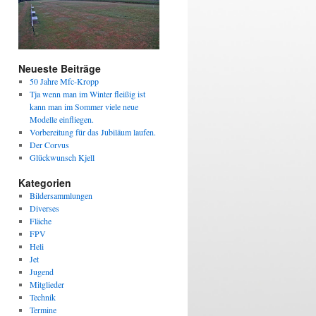
Neueste Beiträge
50 Jahre Mfc-Kropp
Tja wenn man im Winter fleißig ist
kann man im Sommer viele neue
Modelle einfliegen.
Vorbereitung für das Jubiläum laufen.
Der Corvus
Glückwunsch Kjell
Kategorien
Bildersammlungen
Diverses
Fläche
FPV
Heli
Jet
Jugend
Mitglieder
Technik
Termine