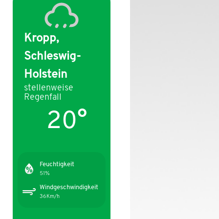
Kropp,
Schleswig-
Holstein
stellenweise
Regenfall
20°
Feuchtigkeit
51%
Windgeschwindigkeit
36Km/h