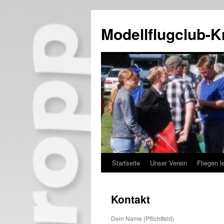
Zum
Inhalt
Modellflugclub-K
springen
Startseite
Unser Verein
Fliegen l
Kontakt
Dein Name (Pflichtfeld)