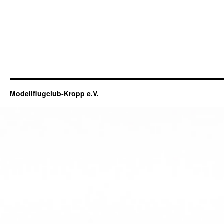
Modellflugclub-Kropp e.V.