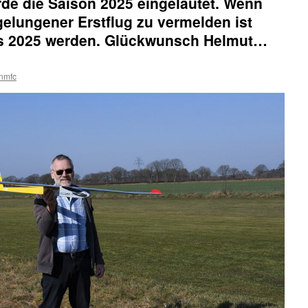
de die Saison 2025 eingeläutet. Wenn
gelungener Erstflug zu vermelden ist
les 2025 werden. Glückwunsch Helmut…
nmfc