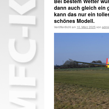
Bei bestem Wetter wur
dann auch gleich ein 
kann das nur ein tol
schönes Modell.
Veröffentlicht am
10. März 2025
von
admi