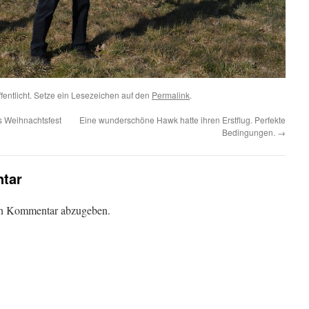
fentlicht. Setze ein Lesezeichen auf den
Permalink
.
s Weihnachtsfest
Eine wunderschöne Hawk hatte ihren Erstflug. Perfekte
Bedingungen.
→
tar
en Kommentar abzugeben.