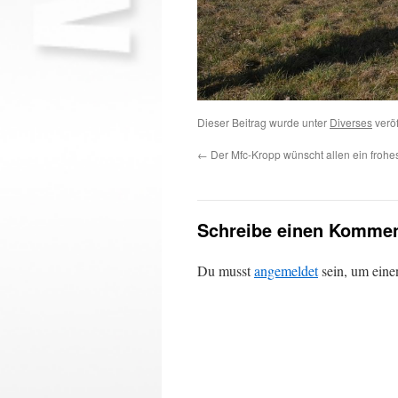
Dieser Beitrag wurde unter
Diverses
veröf
←
Der Mfc-Kropp wünscht allen ein frohe
Schreibe einen Kommen
Du musst
angemeldet
sein, um ein