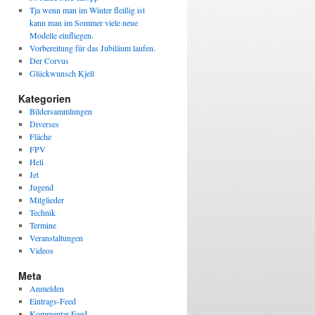
Tja wenn man im Winter fleißig ist
kann man im Sommer viele neue
Modelle einfliegen.
Vorbereitung für das Jubiläum laufen.
Der Corvus
Glückwunsch Kjell
Kategorien
Bildersammlungen
Diverses
Fläche
FPV
Heli
Jet
Jugend
Mitglieder
Technik
Termine
Veranstaltungen
Videos
Meta
Anmelden
Eintrags-Feed
Kommentar-Feed