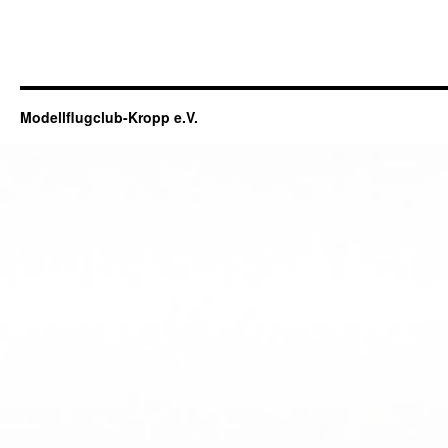
Modellflugclub-Kropp e.V.