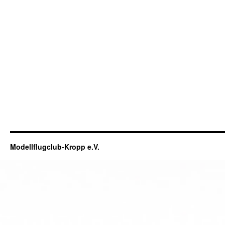
Modellflugclub-Kropp e.V.