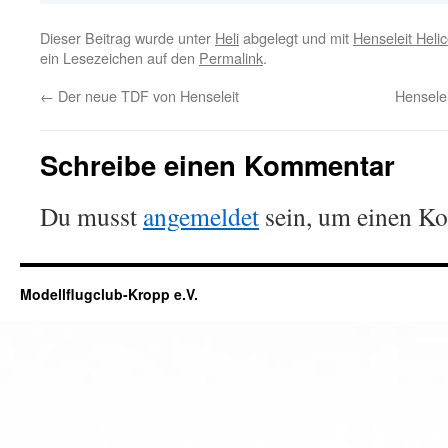
Dieser Beitrag wurde unter
Heli
abgelegt und mit
Henseleit Heli
ein Lesezeichen auf den
Permalink
.
←
Der neue TDF von Henseleit
Henselei
Schreibe einen Kommentar
Du musst
angemeldet
sein, um einen K
Modellflugclub-Kropp e.V.